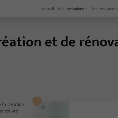
Accueil
Nos prestations
Nos réalisation
réation et de rénov
 la création
une œuvre