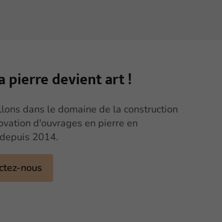
a pierre
devient art !
llons dans le domaine de la construction
novation d'ouvrages en pierre en
depuis 2014.
ctez-nous