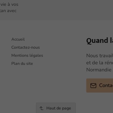
vie à vos
tan avec
Quand l
Accueil
Contactez-nous
Nous travai
Mentions légales
et de la ré
Plan du site
Normandie 
Conta
Haut de page