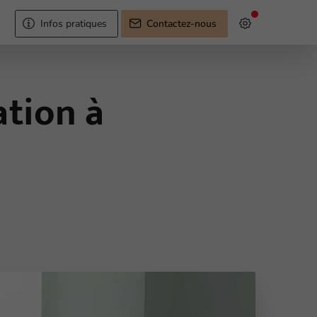
s
Infos pratiques
Contactez-nous
ation à