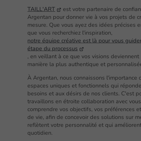
TAILL'ART
est votre partenaire de confia
Argentan pour donner vie à vos projets de cr
mesure. Que vous ayez des idées précises e
que vous recherchiez l'inspiration,
notre équipe créative est là pour vous guide
étape du processus
, en veillant à ce que vos visions deviennent 
manière la plus authentique et personnalisé
À Argentan, nous connaissons l'importance 
espaces uniques et fonctionnels qui répond
besoins et aux désirs de nos clients. C'est 
travaillons en étroite collaboration avec vou
comprendre vos objectifs, vos préférences et
de vie, afin de concevoir des solutions sur m
reflètent votre personnalité et qui amélioren
quotidien.